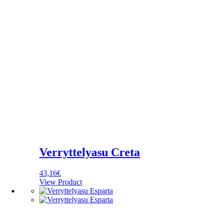
Verryttelyasu Creta
43,16
€
View Product