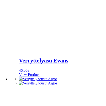
Verryttelyasu Evans
46,05
€
View Product