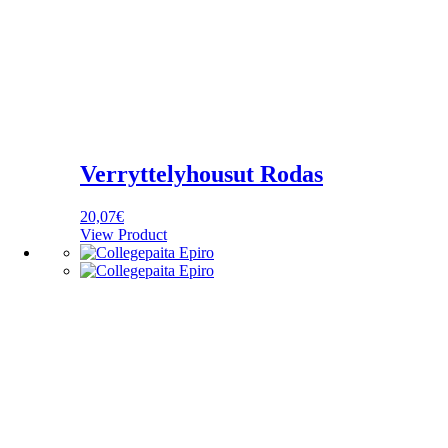
Verryttelyhousut Rodas
20,07
€
View Product