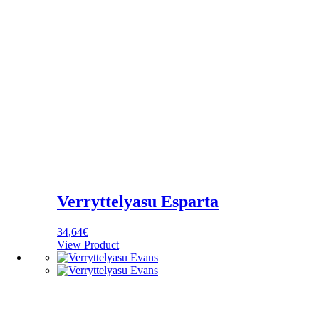
Verryttelyasu Esparta
34,64
€
View Product