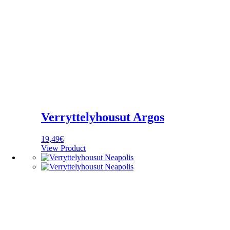
Verryttelyhousut Argos
19,49
€
View Product