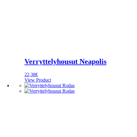
Verryttelyhousut Neapolis
22,38
€
View Product