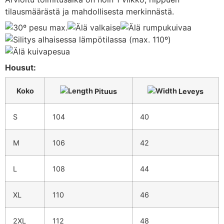
tilausmäärästä
ja
mahdollisesta
merkinnästä.
Housut:
Koko
Pituus
Leveys
S
104
40
M
106
42
L
108
44
XL
110
46
2XL
112
48