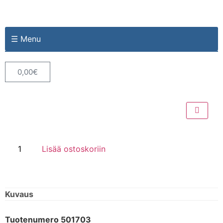
☰ Menu
0,00
€
Lisää ostoskoriin
Kuvaus
Tuotenumero 501703