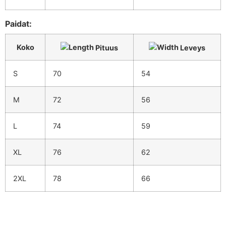
Paidat:
Koko
Pituus
Leveys
S
70
54
M
72
56
L
74
59
XL
76
62
2XL
78
66