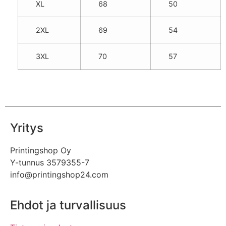
XL
68
50
2XL
69
54
3XL
70
57
Yritys
Printingshop Oy
Y-tunnus 3579355-7
info@printingshop24.com
Ehdot ja turvallisuus