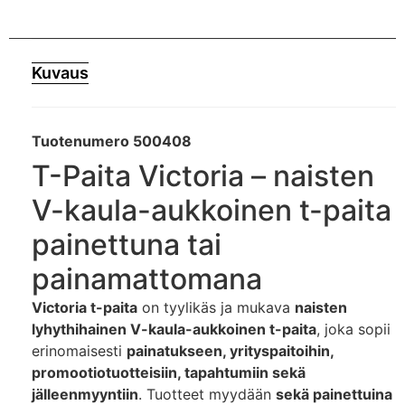
Kuvaus
Tuotenumero 500408
T-Paita Victoria – naisten
V-kaula-aukkoinen t-paita
painettuna tai
painamattomana
Victoria t-paita
on tyylikäs ja mukava
naisten
lyhythihainen V-kaula-aukkoinen t-paita
, joka sopii
erinomaisesti
painatukseen, yrityspaitoihin,
promootiotuotteisiin, tapahtumiin sekä
jälleenmyyntiin
. Tuotteet myydään
sekä painettuina