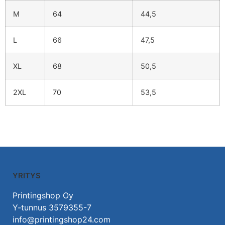
M
64
44,5
L
66
47,5
XL
68
50,5
2XL
70
53,5
YRITYS
Printingshop Oy
Y-tunnus 3579355-7
info@printingshop24.com