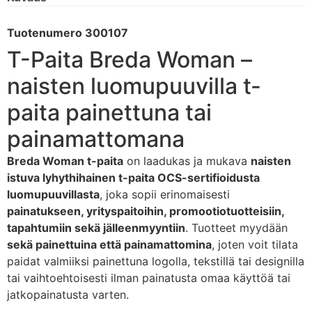
Tuotenumero 300107
T-Paita Breda Woman –
naisten luomupuuvilla t-
paita painettuna tai
painamattomana
Breda Woman t-paita
on laadukas ja mukava
naisten
istuva lyhythihainen t-paita OCS-sertifioidusta
luomupuuvillasta
, joka sopii erinomaisesti
painatukseen, yrityspaitoihin, promootiotuotteisiin,
tapahtumiin sekä jälleenmyyntiin
. Tuotteet myydään
sekä painettuina että painamattomina
, joten voit tilata
paidat valmiiksi painettuna logolla, tekstillä tai designilla
tai vaihtoehtoisesti ilman painatusta omaa käyttöä tai
jatkopainatusta varten.