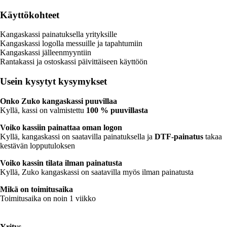
Käyttökohteet
Kangaskassi painatuksella yrityksille
Kangaskassi logolla messuille ja tapahtumiin
Kangaskassi jälleenmyyntiin
Rantakassi ja ostoskassi päivittäiseen käyttöön
Usein kysytyt kysymykset
Onko Zuko kangaskassi puuvillaa
Kyllä, kassi on valmistettu
100 % puuvillasta
Voiko kassiin painattaa oman logon
Kyllä, kangaskassi on saatavilla painatuksella ja
DTF-painatus
takaa
kestävän lopputuloksen
Voiko kassin tilata ilman painatusta
Kyllä, Zuko kangaskassi on saatavilla myös ilman painatusta
Mikä on toimitusaika
Toimitusaika on noin 1 viikko
Yritys