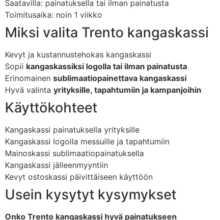
Saatavilla: painatuksella tai ilman painatusta
Toimitusaika: noin 1 viikko
Miksi valita Trento kangaskassi
Kevyt ja kustannustehokas kangaskassi
Sopii
kangaskassiksi logolla tai ilman painatusta
Erinomainen
sublimaatiopainettava kangaskassi
Hyvä valinta
yrityksille, tapahtumiin ja kampanjoihin
Käyttökohteet
Kangaskassi painatuksella yrityksille
Kangaskassi logolla messuille ja tapahtumiin
Mainoskassi sublimaatiopainatuksella
Kangaskassi jälleenmyyntiin
Kevyt ostoskassi päivittäiseen käyttöön
Usein kysytyt kysymykset
Onko Trento kangaskassi hyvä painatukseen