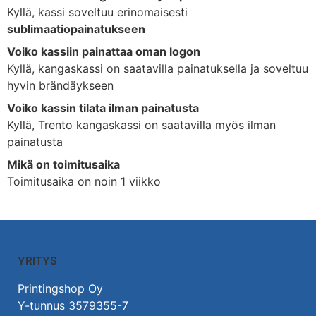
Kyllä, kassi soveltuu erinomaisesti
sublimaatiopainatukseen
Voiko kassiin painattaa oman logon
Kyllä, kangaskassi on saatavilla painatuksella ja soveltuu
hyvin brändäykseen
Voiko kassin tilata ilman painatusta
Kyllä, Trento kangaskassi on saatavilla myös ilman
painatusta
Mikä on toimitusaika
Toimitusaika on noin 1 viikko
YRITYS
Printingshop Oy
Y-tunnus 3579355-7