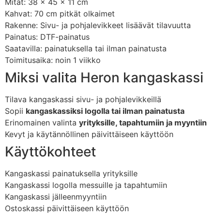
Mitat: 38 x 45 x 11 cm
Kahvat: 70 cm pitkät olkaimet
Rakenne: Sivu- ja pohjalevikkeet lisäävät tilavuutta
Painatus: DTF-painatus
Saatavilla: painatuksella tai ilman painatusta
Toimitusaika: noin 1 viikko
Miksi valita Heron kangaskassi
Tilava kangaskassi sivu- ja pohjalevikkeillä
Sopii
kangaskassiksi logolla tai ilman painatusta
Erinomainen valinta
yrityksille, tapahtumiin ja myyntiin
Kevyt ja käytännöllinen päivittäiseen käyttöön
Käyttökohteet
Kangaskassi painatuksella yrityksille
Kangaskassi logolla messuille ja tapahtumiin
Kangaskassi jälleenmyyntiin
Ostoskassi päivittäiseen käyttöön