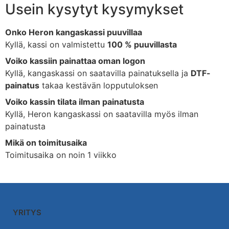
Usein kysytyt kysymykset
Onko Heron kangaskassi puuvillaa
Kyllä, kassi on valmistettu
100 % puuvillasta
Voiko kassiin painattaa oman logon
Kyllä, kangaskassi on saatavilla painatuksella ja
DTF-
painatus
takaa kestävän lopputuloksen
Voiko kassin tilata ilman painatusta
Kyllä, Heron kangaskassi on saatavilla myös ilman
painatusta
Mikä on toimitusaika
Toimitusaika on noin 1 viikko
YRITYS