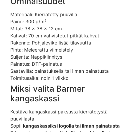
Ominaisuudet
Materiaali: Kierrätetty puuvilla
Paino: 300 g/m²
Mitat: 38 x 38 x 12 cm
Kahvat: 70 cm vahvistetut pitkät kahvat
Rakenne: Pohjalevike lisää tilavuutta
Pinta: Meleerattu viimeistely
Suljenta: Nappikiinnitys
Painatus: DTF-painatus
Saatavilla: painatuksella tai ilman painatusta
Toimitusaika: noin 1 viikko
Miksi valita Barmer
kangaskassi
Kestävä kangaskassi paksusta kierrätetystä
puuvillasta
Sopii
kangaskassiksi logolla tai ilman painatusta