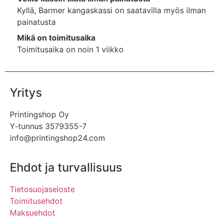
Kyllä, Barmer kangaskassi on saatavilla myös ilman
painatusta
Mikä on toimitusaika
Toimitusaika on noin 1 viikko
Yritys
Printingshop Oy
Y-tunnus 3579355-7
info@printingshop24.com
Ehdot ja turvallisuus
Tietosuojaseloste
Toimitusehdot
Maksuehdot