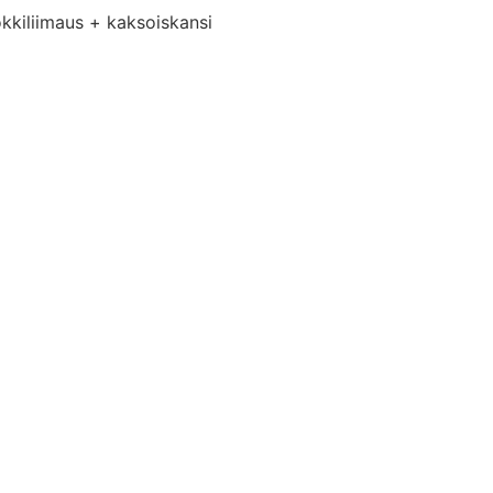
lokkiliimaus + kaksoiskansi