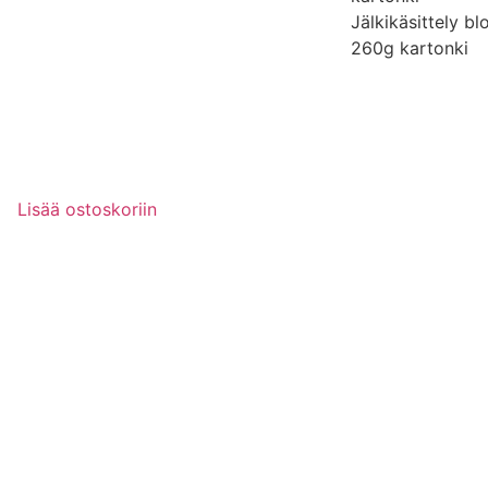
Jälkikäsittely b
260g kartonki
Lisää ostoskoriin