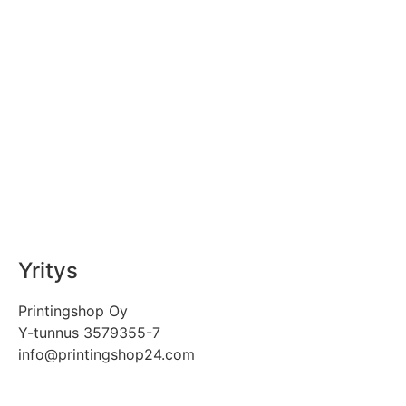
Yritys
Printingshop Oy
Y-tunnus 3579355-7
info@printingshop24.com