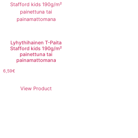
Lyhythihainen T-Paita
Stafford kids 190g/m²
painettuna tai
painamattomana
6,59
€
View Product