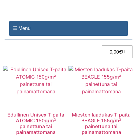
☰ Menu
0,00
€
Edullinen Unisex T-paita
Miesten laadukas T-paita
ATOMIC 150g/m²
BEAGLE 155g/m²
painettuna tai
painettuna tai
painamattomana
painamattomana