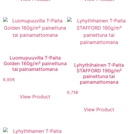
Luomupuuvilla T-Paita
Golden 160g/m² painettuna
Lyhythihainen T-Paita
tai painamattomana
STAFFORD 190g/m²
painettuna tai
6,90
€
painamattomana
6,75
€
View Product
View Product