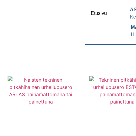
A
Etusivu
Ke
M
Hi