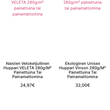
Naisten Vetoketjullinen
Ekologinen Unisex
Huppari VELETA 280g/m²
Huppari Vinson 280g/m²
Painettuina Tai
Painettuina Tai
Painamattomina
Painamattomina
24,97
€
32,00
€
View Product
View Product