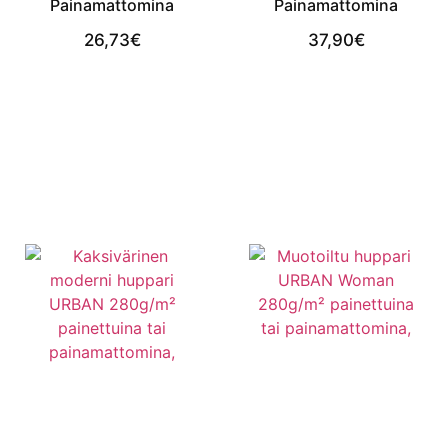
Painamattomina
Painamattomina
26,73
€
37,90
€
View Product
View Product