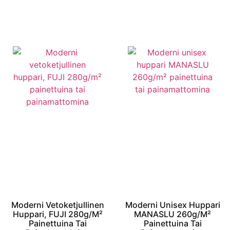
Moderni Vetoketjullinen
Moderni Unisex Huppari
Huppari, FUJI 280g/m²
MANASLU 260g/m²
Painettuina Tai
Painettuina Tai