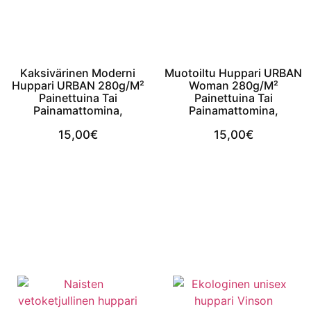
Kaksivärinen Moderni
Muotoiltu Huppari URBAN
Huppari URBAN 280g/m²
Woman 280g/m²
Painettuina Tai
Painettuina Tai
Painamattomina,
Painamattomina,
15,00
€
15,00
€
View Product
View Product