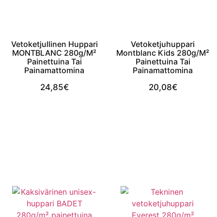
Vetoketjullinen Huppari
Vetoketjuhuppari
MONTBLANC 280g/m²
Montblanc Kids 280g/m²
Painettuina Tai
Painettuina Tai
Painamattomina
Painamattomina
24,85
€
20,08
€
View Product
View Product