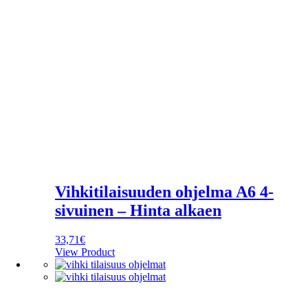
Vihkitilaisuuden ohjelma A6 4-
sivuinen – Hinta alkaen
33,71
€
View Product