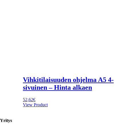
Vihkitilaisuuden ohjelma A5 4-
sivuinen – Hinta alkaen
52,62
€
View Product
Yritys