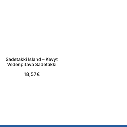
Sadetakki Island – Kevyt
Vedenpitävä Sadetakki
18,57
€
View Product