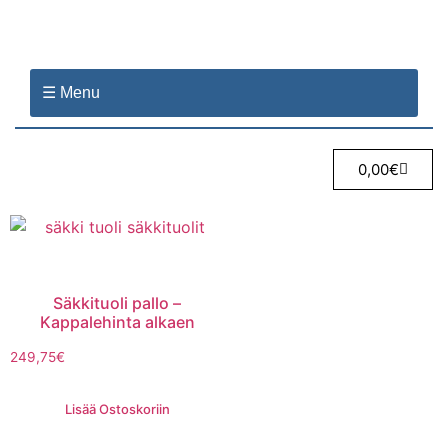
☰ Menu
0,00
€
Säkkituoli pallo –
Kappalehinta alkaen
249,75
€
Lisää Ostoskoriin