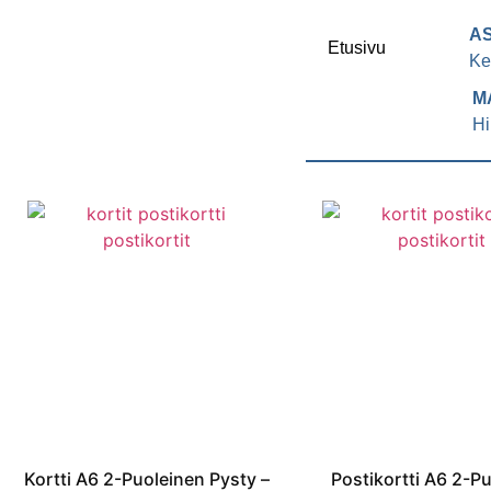
A
Etusivu
Ke
M
Hi
Kortti A6 2-Puoleinen Pysty –
Postikortti A6 2-P