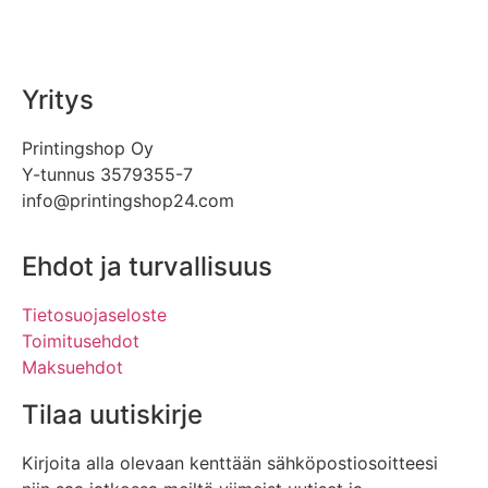
Yritys
Printingshop Oy
Y-tunnus 3579355-7
info@printingshop24.com
Ehdot ja turvallisuus
Tietosuojaseloste
Toimitusehdot
Maksuehdot
Tilaa uutiskirje
Kirjoita alla olevaan kenttään sähköpostiosoitteesi