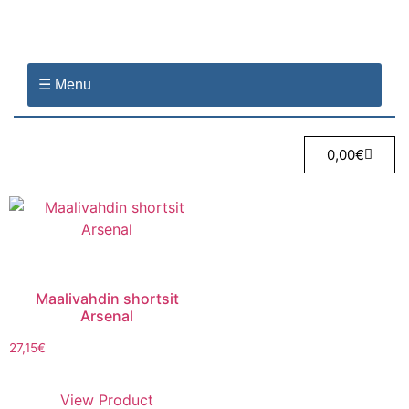
☰ Menu
0,00
€
Maalivahdin shortsit
Arsenal
27,15
€
View Product