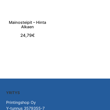
Mainosteipit – Hinta
Alkaen
24,79
€
Lisää Ostoskoriin
YRITYS
Printingshop Oy
Y-tunnus 3579355-7