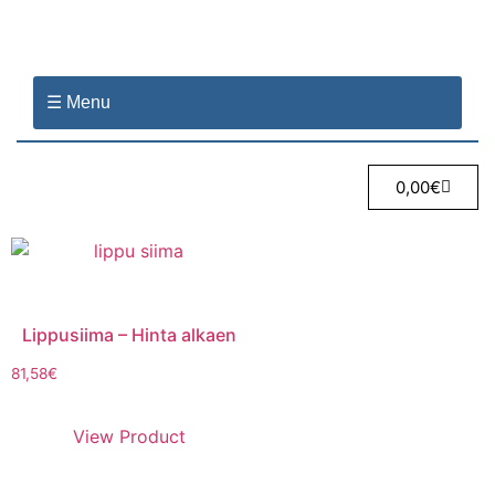
☰ Menu
0,00
€
Lippusiima – Hinta alkaen
81,58
€
View Product