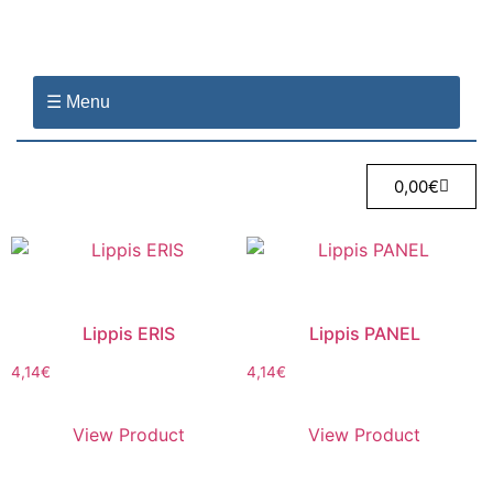
☰ Menu
0,00
€
Lippis ERIS
Lippis PANEL
4,14
€
4,14
€
View Product
View Product