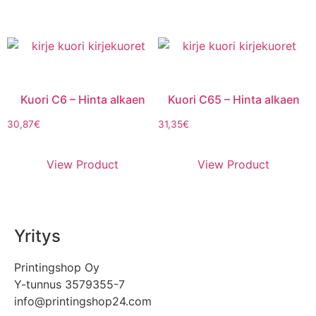
Kuori C6 – Hinta alkaen
Kuori C65 – Hinta alkaen
30,87
€
31,35
€
View Product
View Product
Yritys
Printingshop Oy
Y-tunnus 3579355-7
info@printingshop24.com