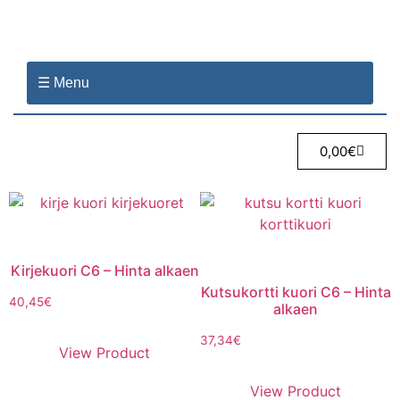
☰ Menu
0,00
€
Kirjekuori C6 – Hinta alkaen
Kutsukortti kuori C6 – Hinta
40,45
€
alkaen
37,34
€
View Product
View Product