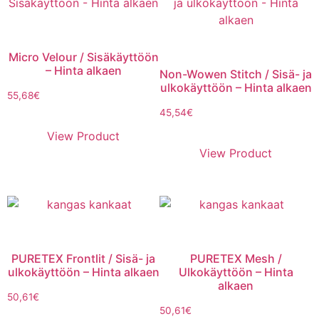
Micro Velour / Sisäkäyttöön
– Hinta alkaen
Non-Wowen Stitch / Sisä- ja
ulkokäyttöön – Hinta alkaen
55,68
€
45,54
€
View Product
View Product
PURETEX Frontlit / Sisä- ja
PURETEX Mesh /
ulkokäyttöön – Hinta alkaen
Ulkokäyttöön – Hinta
alkaen
50,61
€
50,61
€