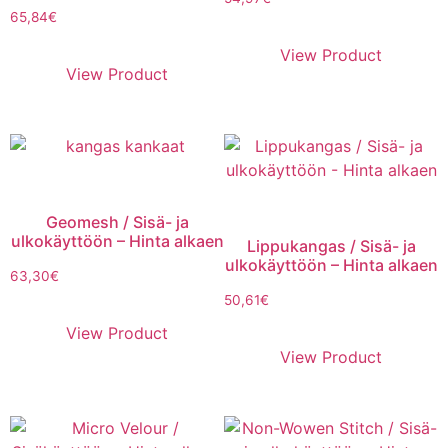
65,84
€
View Product
View Product
Geomesh / Sisä- ja
ulkokäyttöön – Hinta alkaen
Lippukangas / Sisä- ja
ulkokäyttöön – Hinta alkaen
63,30
€
50,61
€
View Product
View Product