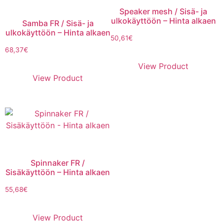
Speaker mesh / Sisä- ja
ulkokäyttöön – Hinta alkaen
Samba FR / Sisä- ja
ulkokäyttöön – Hinta alkaen
50,61
€
68,37
€
View Product
View Product
Spinnaker FR /
Sisäkäyttöön – Hinta alkaen
55,68
€
View Product