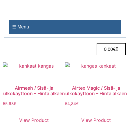
☰ Menu
0,00
€
Airmesh / Sisä- ja
Airtex Magic / Sisä- ja
ulkokäyttöön – Hinta alkaen
ulkokäyttöön – Hinta alkaen
55,68
€
54,84
€
View Product
View Product