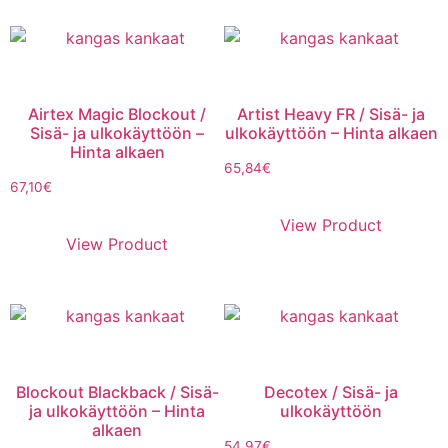
Airtex Magic Blockout /
Artist Heavy FR / Sisä- ja
Sisä- ja ulkokäyttöön –
ulkokäyttöön – Hinta alkaen
Hinta alkaen
65,84
€
67,10
€
View Product
View Product
Blockout Blackback / Sisä-
Decotex / Sisä- ja
ja ulkokäyttöön – Hinta
ulkokäyttöön
alkaen
54,97
€