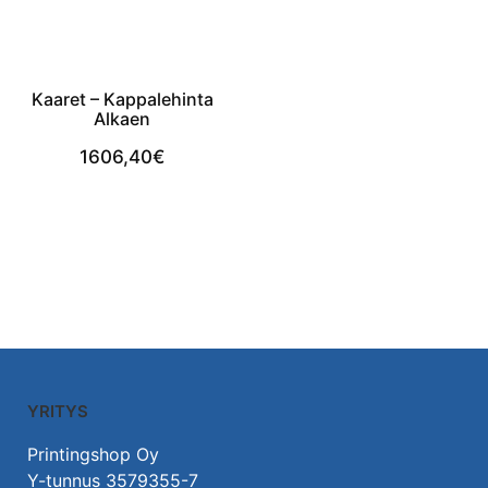
Kaaret – Kappalehinta
Alkaen
1606,40
€
Lisää Ostoskoriin
YRITYS
Printingshop Oy
Y-tunnus 3579355-7